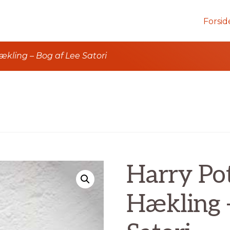
Forsid
ækling – Bog af Lee Satori
Harry Po
Hækling –