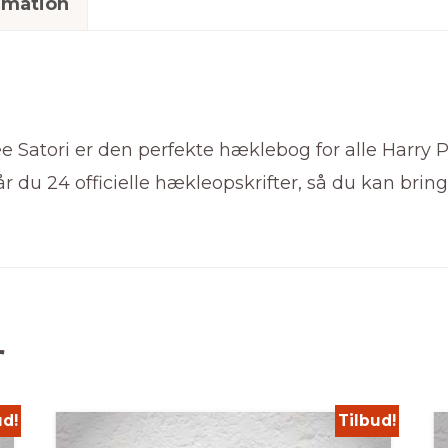
rmation
e Satori er den perfekte hæklebog for alle Harry 
du 24 officielle hækleopskrifter, så du kan bringe 
r
ud!
Tilbud!