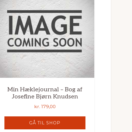
Min Hæklejournal – Bog af
Josefine Bjørn Knudsen
kr.
179,00
GÅ TIL SHOP