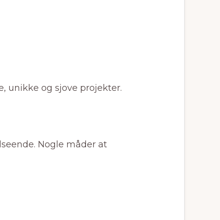
, unikke og sjove projekter.
udseende. Nogle måder at