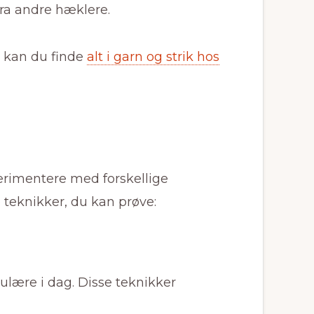
fra andre hæklere.
r, kan du finde
alt i garn og strik hos
erimentere med forskellige
 teknikker, du kan prøve:
pulære i dag. Disse teknikker