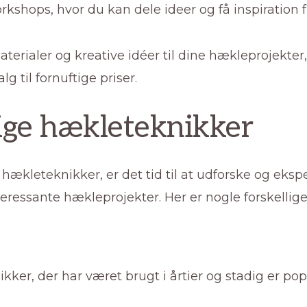
shops, hvor du kan dele ideer og få inspiration 
aterialer og kreative idéer til dine hækleprojekte
lg til fornuftige priser.
lige hækleteknikker
ækleteknikker, er det tid til at udforske og eksp
teressante hækleprojekter. Her er nogle forskellige
kker, der har været brugt i årtier og stadig er po