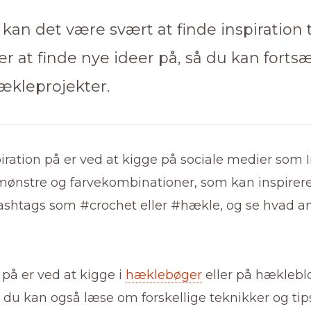
kan det være svært at finde inspiration t
 at finde nye ideer på, så du kan forts
ækleprojekter.
iration på er ved at kigge på sociale medier som 
 mønstre og farvekombinationer, som kan inspirere 
hashtags som #crochet eller #hækle, og se hvad a
på er ved at kigge i
hæklebøger
eller på hæklebl
g du kan også læse om forskellige teknikker og tip