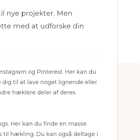
il nye projekter. Men
ætte med at udforske din
Instagram og Pinterest. Her kan du
dig til at lave noget lignende eller
ndre hæklere deler af deres
ogs. Her kan du finde en masse
s til hækling. Du kan også deltage i