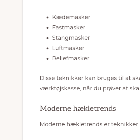
Kædemasker
Fastmasker
Stangmasker
Luftmasker
Reliefmasker
Disse teknikker kan bruges til at s
værktøjskasse, når du prøver at ska
Moderne hækletrends
Moderne hækletrends er teknikker og 