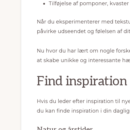
Tilføjelse af pomponer, kvaster
Når du eksperimenterer med teksturer
påvirke udseendet og følelsen af dit
Nu hvor du har lært om nogle fors
at skabe unikke og interessante hæ
Find inspiration
Hvis du leder efter inspiration til 
du kan finde inspiration i din dagli
Natur og årstider