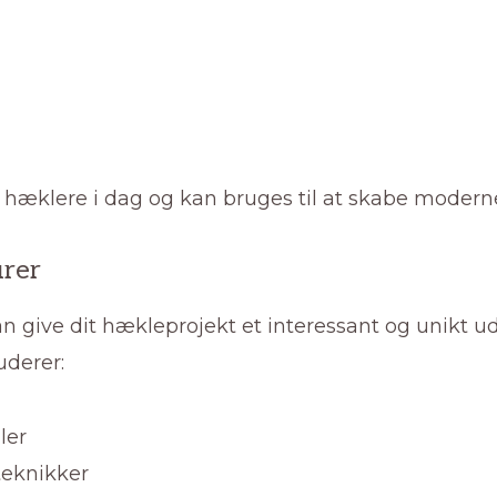
hæklere i dag og kan bruges til at skabe moderne
urer
 give dit hækleprojekt et interessant og unikt 
uderer:
ler
teknikker