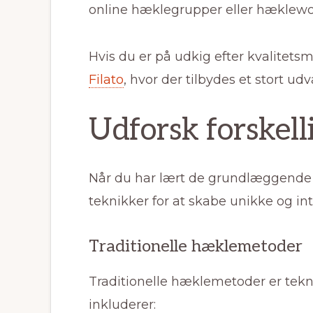
online hæklegrupper eller hæklework
Hvis du er på udkig efter kvalitetsm
Filato
, hvor der tilbydes et stort udva
Udforsk forskel
Når du har lært de grundlæggende h
teknikker for at skabe unikke og in
Traditionelle hæklemetoder
Traditionelle hæklemetoder er tekni
inkluderer: