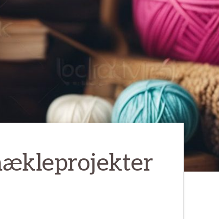
 hækleprojekter