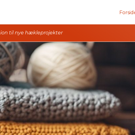
Forsid
ion til nye hækleprojekter