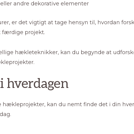
 eller andre dekorative elementer
, er det vigtigt at tage hensyn til, hvordan forsk
 færdige projekt.
kellige hækleteknikker, kan du begynde at udfor
kleprojekter.
 i hverdagen
nye hækleprojekter, kan du nemt finde det i din hver
gdag.