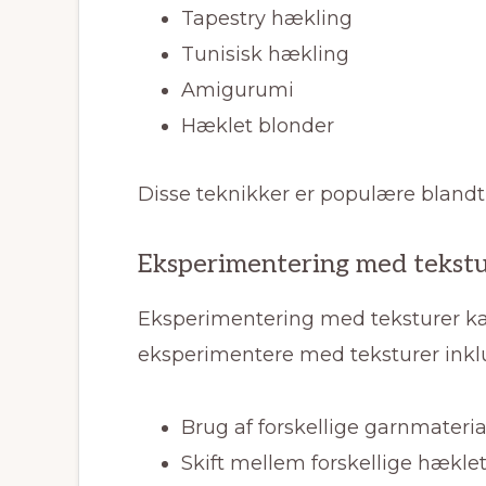
Tapestry hækling
Tunisisk hækling
Amigurumi
Hæklet blonder
Disse teknikker er populære blandt 
Eksperimentering med tekst
Eksperimentering med teksturer kan
eksperimentere med teksturer inkl
Brug af forskellige garnmateria
Skift mellem forskellige hækle