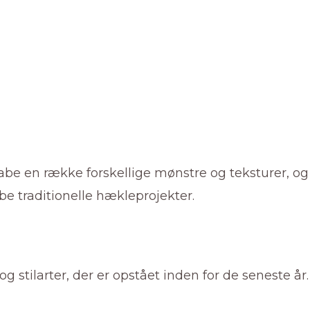
kabe en række forskellige mønstre og teksturer, og
be traditionelle hækleprojekter.
stilarter, der er opstået inden for de seneste år.