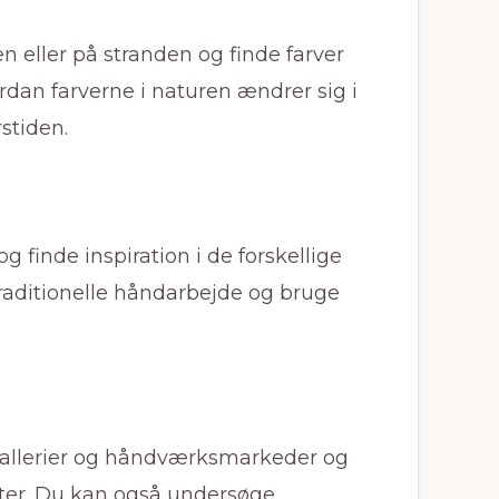
en eller på stranden og finde farver
rdan farverne i naturen ændrer sig i
rstiden.
g finde inspiration i de forskellige
traditionelle håndarbejde og bruge
tgallerier og håndværksmarkeder og
kter. Du kan også undersøge