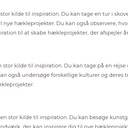
or kilde til inspiration. Du kan tage en tur i skov
 til nye hækleprojekter. Du kan også observere, hvo
ration til at skabe hækleprojekter, der afspejler å
tor kilde til inspiration. Du kan tage på en rejse o
kan også undersøge forskellige kulturer og deres 
ækleprojekter.
 stor kilde til inspiration. Du kan besøge kuns
åndværk, der kan inspirere dig til nye hækleproje