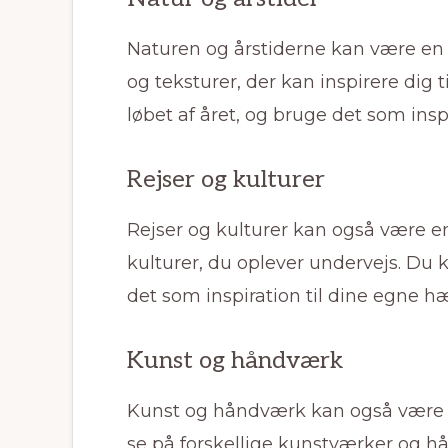
Naturen og årstiderne kan være en st
og teksturer, der kan inspirere dig
løbet af året, og bruge det som inspi
Rejser og kulturer
Rejser og kulturer kan også være en s
kulturer, du oplever undervejs. Du 
det som inspiration til dine egne h
Kunst og håndværk
Kunst og håndværk kan også være en
se på forskellige kunstværker og h